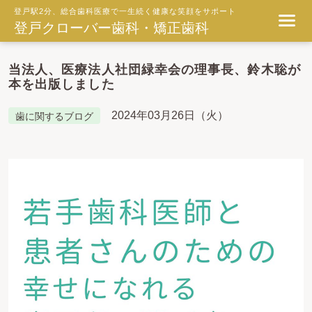
登戸駅2分、総合歯科医療で一生続く健康な笑顔をサポート
登戸クローバー歯科・矯正歯科
当法人、医療法人社団緑幸会の理事長、鈴木聡が
本を出版しました
2024年03月26日（火）
歯に関するブログ