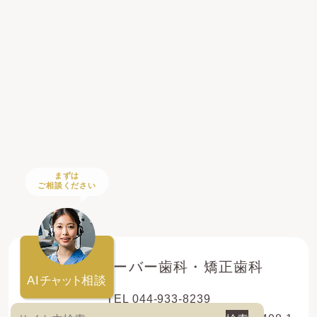
まずは
ご相談ください
登戸クローバー歯科・矯正歯科
AI
チャット
相談
TEL 044-933-8239