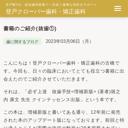
登戸駅2分、総合歯科医療で一生続く健康な笑顔をサポート
登戸クローバー歯科・矯正歯科
書籍のご紹介(抜歯①)
2023年03月06日（月）
歯に関するブログ
こんにちは！登戸クローバー歯科・矯正歯科の古橋で
す。今回も、日々の臨床においてとても役立つ書籍に出
会えたのでご紹介させていただきます。
それは、「必ず上達 抜歯手技<増補新版> (著者)堀之
内 康文 先生 クインテッセンス出版」という本です。
この本は、増補新版と書いてある通り、12年前に発売
された本のアップデート版になっております。前回と特