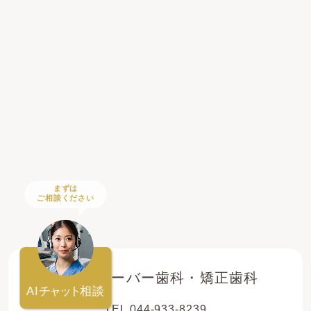
まずは
ご相談ください
登戸クローバー歯科・矯正歯科
AI
チャット
相談
TEL 044-933-8239