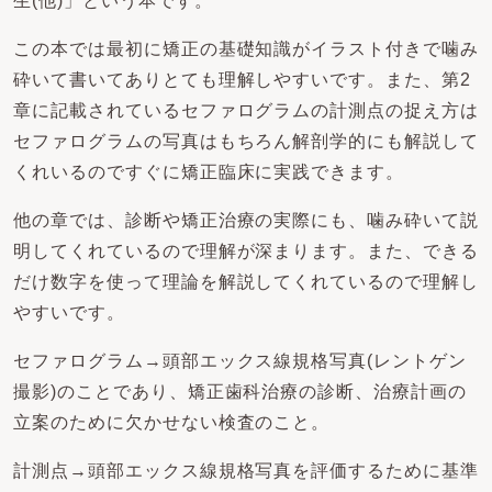
生(他)」という本です。
この本では最初に矯正の基礎知識がイラスト付きで噛み
砕いて書いてありとても理解しやすいです。また、第2
章に記載されているセファログラムの計測点の捉え方は
セファログラムの写真はもちろん解剖学的にも解説して
くれいるのですぐに矯正臨床に実践できます。
他の章では、診断や矯正治療の実際にも、噛み砕いて説
明してくれているので理解が深まります。また、できる
だけ数字を使って理論を解説してくれているので理解し
やすいです。
セファログラム→頭部エックス線規格写真(レントゲン
撮影)のことであり、矯正歯科治療の診断、治療計画の
立案のために欠かせない検査のこと。
計測点→頭部エックス線規格写真を評価するために基準