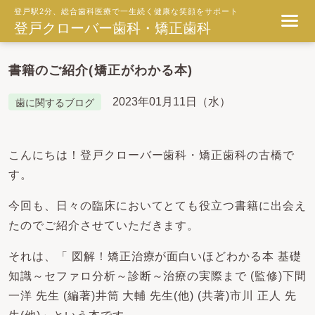
登戸駅2分、総合歯科医療で一生続く健康な笑顔をサポート
登戸クローバー歯科・矯正歯科
書籍のご紹介(矯正がわかる本)
2023年01月11日（水）
歯に関するブログ
こんにちは！登戸クローバー歯科・矯正歯科の古橋で
す。
今回も、日々の臨床においてとても役立つ書籍に出会え
たのでご紹介させていただきます。
それは、「 図解！矯正治療が面白いほどわかる本 基礎
知識～セファロ分析～診断～治療の実際まで (監修)下間
一洋 先生 (編著)井筒 大輔 先生(他) (共著)市川 正人 先