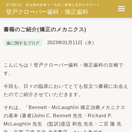
登戸駅2分、総合歯科医療で一生続く健康な笑顔をサポート
登戸クローバー歯科・矯正歯科
書籍のご紹介(矯正のメカニクス)
2023年01月11日（水）
歯に関するブログ
こんにちは！登戸クローバー歯科・矯正歯科の古橋で
す。
今回も、日々の臨床においてとても役立つ書籍に出会え
たのでご紹介させていただきます。
それは、「Bennett・McLaughlin 矯正治療メカニクス
の基本 (著者)John C. Bennett 先生・Richard P.
McLaughlin 先生 (監訳)渡辺 和也 先生・二宮 隆 先