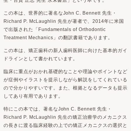
生・古賀 正忠 先生 永末書店」という本です。
この本は、世界的に著名なJohn C. Bennett 先生・
Richard P. McLaughlin 先生が著者で、2014年に米国
で出版された「Fundamentals of Orthodontic
Treatment Mechanics」の翻訳書籍であります。
この本は、矯正歯科の新人歯科医師に向けた基本的ガイ
ドラインとして書かれています。
臨床に重点がおかれ基礎的なことや理論やポイントなど
が症例やイラストを提示しながら解説をしてくれている
ので分かりやすいです。また、根拠となるデータも提示
してあり有用であります。
特にこの本では、著名なJohn C. Bennett 先生・
Richard P. McLaughlin 先生の矯正治療学のメカニクス
の長きに渡る臨床経験の上での矯正メカニクスの選択と