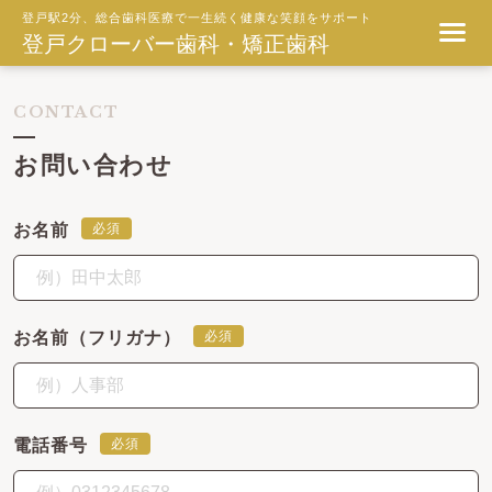
登戸駅2分、総合歯科医療で一生続く健康な笑顔をサポート
登戸クローバー歯科・矯正歯科
CONTACT
お問い合わせ
お名前
必須
お名前（フリガナ）
必須
電話番号
必須