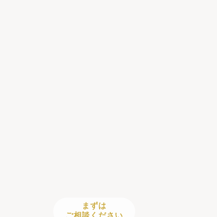
まずは
ご相談ください