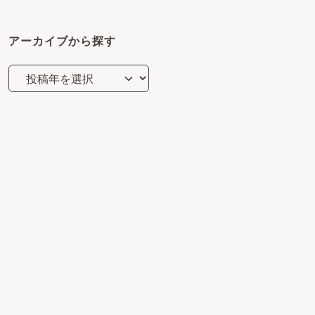
アーカイブから探す