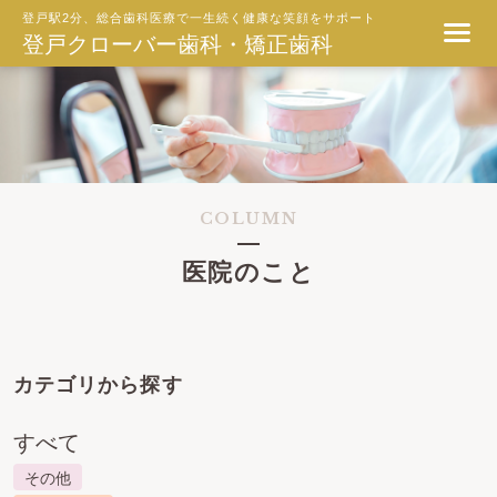
登戸駅2分、総合歯科医療で一生続く健康な笑顔をサポート
登戸クローバー歯科・矯正歯科
COLUMN
医院のこと
カテゴリから探す
すべて
その他