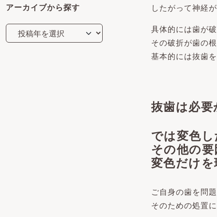
アーカイブから探す
したがって神経が
具体的には歯が破
その破折が歯の根
基本的には抜歯
抜歯は必要
では変色し
その他の要
変色だけを
ご自身の歯を問題
そのための処置に