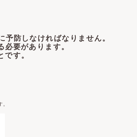
に予防しなければなりません。
る必要があります。
とです。
す。