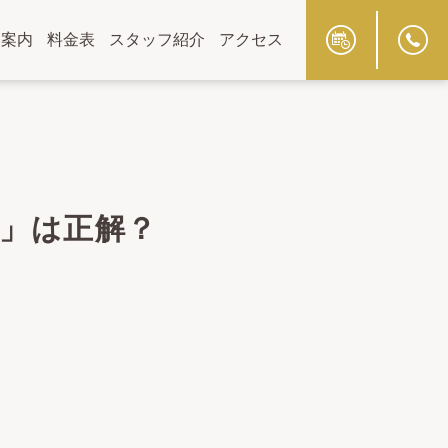
療案内
料金表
スタッフ紹介
アクセス
」は正解？