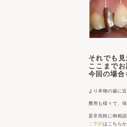
それでも見
ここまでお
今回の場合
より本物の歯に近
費用も様々で、保
是非気軽に御相談
ご予約
はこちら