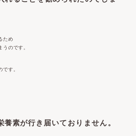
るため
まうのです。
のです。
、
栄養素が行き届いておりません。