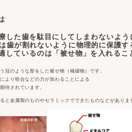
は
療した歯を駄目にしてしまわないよう
は歯が割れないように物理的に保護す
適しているのは「被せ物」を入れるこ
う冠のような形をした被せ物（補綴物）です。
により咬合などの力が加わることによる
期待されています。
ると金属製のものやセラミックでできたものなどがありま