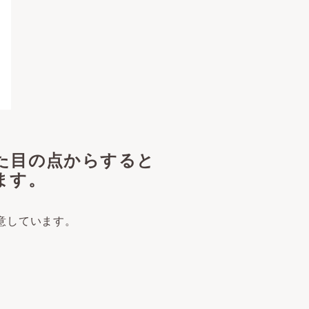
た目の点からすると
ます。
意しています。