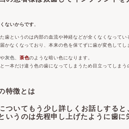
くないからです
。
た歯というのは内部の血流や神経などが全くなくなってい
届かなくなっており、本来の色を保てずに歯が変色してし
や
灰色
、
茶色
のような暗い色になります。
と一本だけ違う色の歯になってしまうため目立ってしまう
の特徴とは
についてもう少し詳しくお話しすると
というのは先程申し上げたように歯に