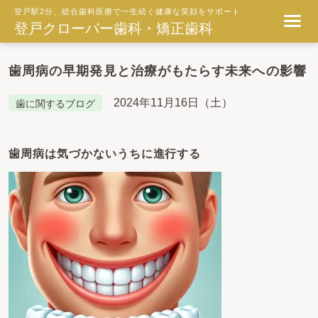
登戸駅2分、総合歯科医療で一生続く健康な笑顔をサポート
登戸クローバー歯科・矯正歯科
歯周病の早期発見と治療がもたらす未来への影響
2024年11月16日（土）
歯に関するブログ
歯周病は気づかないうちに進行する