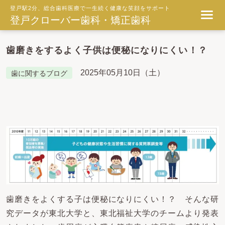
登戸駅2分、総合歯科医療で一生続く健康な笑顔をサポート
登戸クローバー歯科・矯正歯科
歯磨きをするよく子供は便秘になりにくい！？
2025年05月10日（土）
歯に関するブログ
歯磨きをよくする子は便秘になりにくい！？ そんな研
究データが東北大学と、東北福祉大学のチームより発表