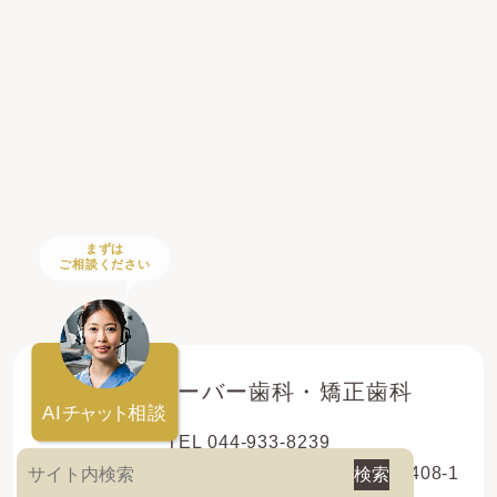
まずは
ご相談ください
登戸クローバー歯科・矯正歯科
AI
チャット
相談
TEL 044-933-8239
〒214-0013 神奈川県川崎市多摩区登戸新町408-1