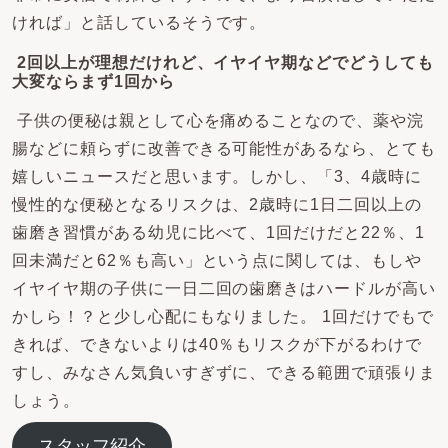
ければ」と話しているそうです。
2回以上が理想だけれど、イヤイヤ期などでどうしても
大変ならまず1回から
子供の便秘は親として心を痛めることなので、薬や浣
腸などに頼らずに改善できる可能性があるなら、とても
嬉しいニュースだと思います。しかし、「3、4歳時に
慢性的な便秘となるリスクは、2歳時に1日二回以上の
歯磨き習慣がある幼児に比べて、1回だけだと22％、1
回未満だと62％も高い」という点に関しては、もしや
イヤイヤ期の子供に一日二回の歯磨きはハードルが高い
かしら！？と少し心配にもなりました。 1回だけでもで
きれば、できないよりは40％もリスクが下がるわけで
すし、みなさん気負いすぎずに、できる範囲で頑張りま
しょう。
スタッフ紹介