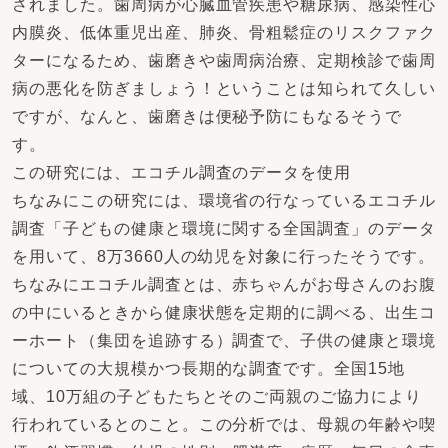
されました。歯周病が心臓血管疾患や糖尿病、感染性心
内膜炎、低体重児出産、肺炎、骨粗鬆症のリスクファク
ターになるため、歯磨きや歯周病治療、定期検診で歯周
病の悪化を防ぎましょう！ということは知られて久しい
ですが、なんと、歯磨きは便秘予防にもなるそうで
す。
この研究には、エコチル調査のデータを使用
ちなみにこの研究には、環境省の行なっているエコチル
調査「子どもの健康と環境に関する全国調査」のデータ
を用いて、8万3660人の幼児を対象に行ったそうです。
ちなみにエコチル調査とは、赤ちゃんがお母さんのお腹
の中にいるときから健康状態を定期的に調べる、出生コ
ーホート（集団を追跡する）調査で、子供の健康と環境
についての大規模かつ長期的な調査です。全国15地
域、10万組の子どもたちとそのご両親のご協力により
行われているとのこと。この分析では、母親の年齢や喫