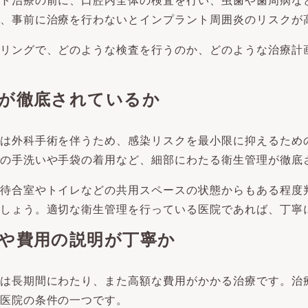
ト治療の前に、口腔内全体の検査を行い、虫歯や歯周病な
、事前に治療を行わないとインプラント周囲炎のリスクが
リングで、どのような検査を行うのか、どのような治療計
管理が徹底されているか
は外科手術を伴うため、感染リスクを最小限に抑えるため
の手洗いや手袋の着用など、細部にわたる衛生管理が徹底
待合室やトイレなどの共用スペースの状態からもある程度
しょう。適切な衛生管理を行っている医院であれば、丁寧
内容や費用の説明が丁寧か
は長期間にわたり、また高額な費用がかかる治療です。治
医院の条件の一つです。