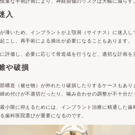
慎重な手術計画により、神経損傷のリスクは大幅に減らす
迷入
が薄いため、インプラントが上顎洞（サイナス）に迷入し
起こし、再手術による摘出が必要になることもあります。
に評価し、必要に応じて骨造成を行うなど、適切な計画を
離や破損
部構造（被せ物）が外れたり破損したりするケースもあり
締め付けが不適切だったり、噛み合わせの調整が不十分だ
最小限に抑えるためには、インプラント治療に精通した歯
る歯科医院選びが重要になるのです。