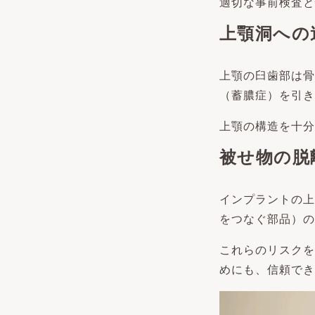
適切な事前検査と
上顎洞への
上顎の臼歯部は骨
（蓄膿症）を引き
上顎の構造を十分
被せ物の脱
インプラントの上
をつなぐ部品）の
これらのリスクを
めにも、信頼でき