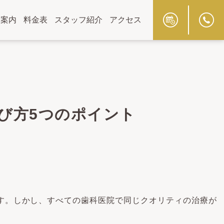
療案内
料金表
スタッフ紹介
アクセス
び方5つのポイント
す。しかし、すべての歯科医院で同じクオリティの治療が