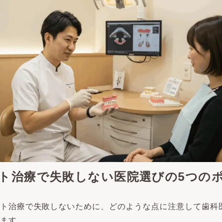
ト治療で失敗しない医院選びの5つの
ト治療で失敗しないために、どのような点に注意して歯科
ます。