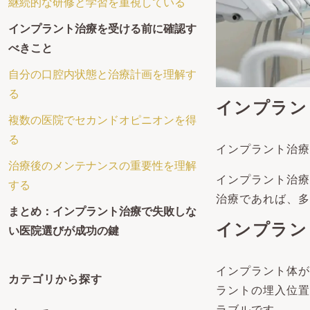
継続的な研修と学習を重視している
インプラント治療を受ける前に確認す
べきこと
自分の口腔内状態と治療計画を理解す
る
インプラン
複数の医院でセカンドオピニオンを得
る
インプラント治療
治療後のメンテナンスの重要性を理解
インプラント治療
する
治療であれば、多
まとめ：インプラント治療で失敗しな
インプラン
い医院選びが成功の鍵
インプラント体が
カテゴリから探す
ラントの埋入位置
ラブルです。