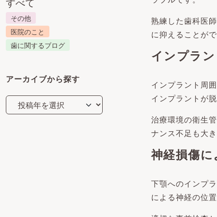
すべて
その他
熟練した歯科医師
医院のこと
に抑えることがで
歯に関するブログ
インプラン
アーカイブから探す
インプラント周囲
インプラントが脱
治療環境の衛生管
ナンス不足も大き
神経損傷に
下顎へのインプラ
による神経の位置