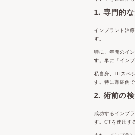
1. 専門
インプラント治療
す。
特に、年間のイン
す。単に「インプ
私自身、ITIス
す。特に難症例で
2. 術前
成功するインプラ
す。CTを使用す