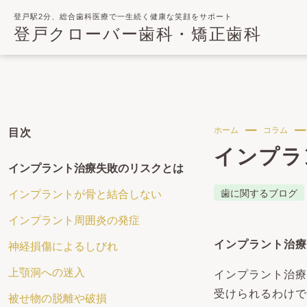
登戸駅2分、総合歯科医療で一生続く健康な笑顔をサポート
登戸クローバー歯科・矯正歯科
ホーム
コラム
目次
インプラ
インプラント治療失敗のリスクとは
歯に関するブログ
インプラントが骨と結合しない
インプラント周囲炎の発症
インプラント治療
神経損傷によるしびれ
上顎洞への迷入
インプラント治療
受けられるわけで
被せ物の脱離や破損