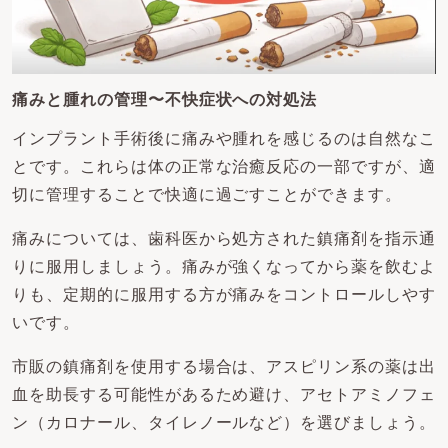
痛みと腫れの管理〜不快症状への対処法
インプラント手術後に痛みや腫れを感じるのは自然なこ
とです。これらは体の正常な治癒反応の一部ですが、適
切に管理することで快適に過ごすことができます。
痛みについては、歯科医から処方された鎮痛剤を指示通
りに服用しましょう。痛みが強くなってから薬を飲むよ
りも、定期的に服用する方が痛みをコントロールしやす
いです。
市販の鎮痛剤を使用する場合は、アスピリン系の薬は出
血を助長する可能性があるため避け、アセトアミノフェ
ン（カロナール、タイレノールなど）を選びましょう。