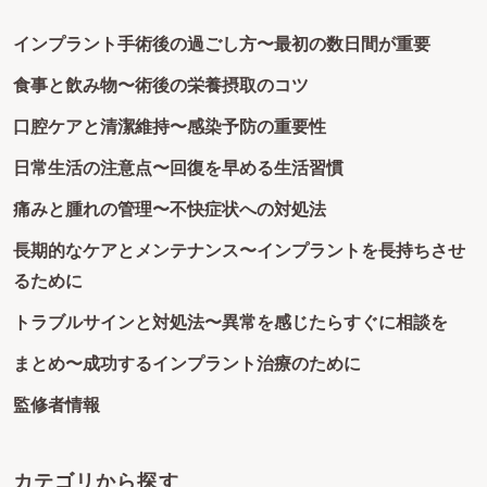
インプラント手術後の過ごし方〜最初の数日間が重要
食事と飲み物〜術後の栄養摂取のコツ
口腔ケアと清潔維持〜感染予防の重要性
日常生活の注意点〜回復を早める生活習慣
痛みと腫れの管理〜不快症状への対処法
長期的なケアとメンテナンス〜インプラントを長持ちさせ
るために
トラブルサインと対処法〜異常を感じたらすぐに相談を
まとめ〜成功するインプラント治療のために
監修者情報
カテゴリから探す