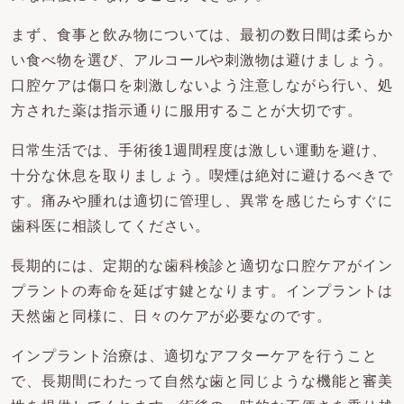
まず、食事と飲み物については、最初の数日間は柔らか
い食べ物を選び、アルコールや刺激物は避けましょう。
口腔ケアは傷口を刺激しないよう注意しながら行い、処
方された薬は指示通りに服用することが大切です。
日常生活では、手術後1週間程度は激しい運動を避け、
十分な休息を取りましょう。喫煙は絶対に避けるべきで
す。痛みや腫れは適切に管理し、異常を感じたらすぐに
歯科医に相談してください。
長期的には、定期的な歯科検診と適切な口腔ケアがイン
プラントの寿命を延ばす鍵となります。インプラントは
天然歯と同様に、日々のケアが必要なのです。
インプラント治療は、適切なアフターケアを行うこと
で、長期間にわたって自然な歯と同じような機能と審美