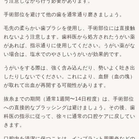
う注意しながら行う必要があります。
手術部位を避けて他の歯を通常通り磨きましょう。
毛先の柔らかい歯ブラシを使用し、手術部位には直接触
れないよう注意します。歯科医から処方されたうがい薬
があれば、指示通りに使用してください。うがい薬がな
い場合は、塩水でのやさしいうがいが効果的です。
うがいをする際は、強く含み込んだり、勢いよく吐き出
したりしないでください。これにより、血餅（血の塊）
が取れて出血が再開する可能性があります。
抜糸までの期間（通常1週間〜14日程度）は、手術部位
への直接的なブラッシングは避けましょう。その後、歯
科医の指示に従って、徐々に通常の口腔ケアに戻してい
きます。
口腔内を清潔に保つことは、インプラント周囲炎などの