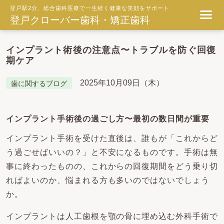
登戸駅2分、総合歯科医療で一生続く健康な笑顔をサポート
登戸クローバー歯科・矯正歯科
インプラント術後の注意点〜トラブルを防ぐ回復
期ケア
2025年10月09日（木）
歯に関するブログ
インプラント手術後の過ごし方〜最初の数日間が重要
インプラント手術を受けた直後は、誰もが「これからど
う過ごせばいいの？」と不安になるものです。手術は無
事に終わったものの、これからの回復期間をどう乗り切
ればよいのか、悩まれる方も多いのではないでしょう
か。
インプラントは人工歯根を顎の骨に埋め込む外科手術で