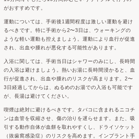
がおすすめです。
運動については、手術後1週間程度は激しい運動を避け
るべきです。特に手術から2〜3日は、ウォーキングの
ような軽い運動も控えましょう。運動により血行が促進
され、出血や腫れが悪化する可能性があります。
入浴に関しては、手術当日はシャワーのみにし、長時間
の入浴は避けましょう。熱いお湯に長時間浸かると、血
行が促進され、出血や腫れのリスクが高まります。2〜
3日経過してからは、ぬるめのお湯での入浴も可能です
が、長湯は避けてください。
喫煙は絶対に避けるべきです。タバコに含まれるニコチ
ンは血管を収縮させ、傷の治りを遅らせます。また、吸
引する動作自体が血餅を取れやすくし、ドライソケット
（抜歯窩感染症）のリスクを高めます。インプラント手