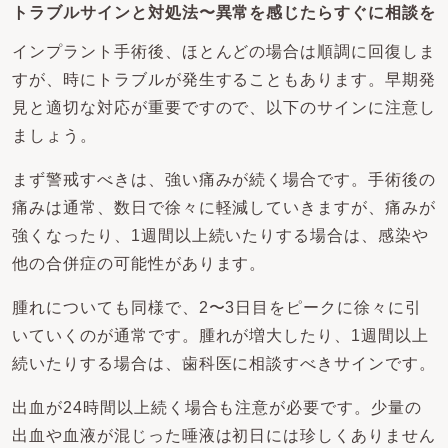
トラブルサインと対処法〜異常を感じたらすぐに相談を
インプラント手術後、ほとんどの場合は順調に回復しま
すが、時にトラブルが発生することもあります。早期発
見と適切な対応が重要ですので、以下のサインに注意し
ましょう。
まず警戒すべきは、強い痛みが続く場合です。手術後の
痛みは通常、数日で徐々に軽減していきますが、痛みが
強くなったり、1週間以上続いたりする場合は、感染や
他の合併症の可能性があります。
腫れについても同様で、2〜3日目をピークに徐々に引
いていくのが通常です。腫れが増大したり、1週間以上
続いたりする場合は、歯科医に相談すべきサインです。
出血が24時間以上続く場合も注意が必要です。少量の
出血や血液が混じった唾液は初日には珍しくありません