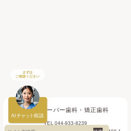
まずは
ご相談ください
登戸クローバー歯科・矯正歯科
AI
チャット
相談
TEL 044-933-8239