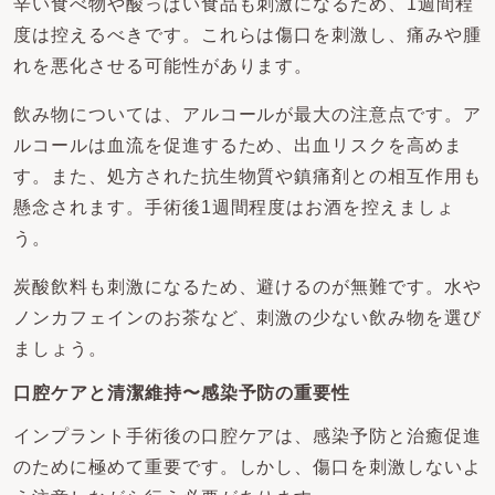
辛い食べ物や酸っぱい食品も刺激になるため、1週間程
度は控えるべきです。これらは傷口を刺激し、痛みや腫
れを悪化させる可能性があります。
飲み物については、アルコールが最大の注意点です。ア
ルコールは血流を促進するため、出血リスクを高めま
す。また、処方された抗生物質や鎮痛剤との相互作用も
懸念されます。手術後1週間程度はお酒を控えましょ
う。
炭酸飲料も刺激になるため、避けるのが無難です。水や
ノンカフェインのお茶など、刺激の少ない飲み物を選び
ましょう。
口腔ケアと清潔維持〜感染予防の重要性
インプラント手術後の口腔ケアは、感染予防と治癒促進
のために極めて重要です。しかし、傷口を刺激しないよ