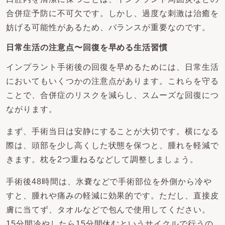
合併症予防に不可欠です。しかし、過度な刺激は治癒を
妨げる可能性があるため、バランスが重要なのです。
日常生活の注意点〜回復を早める生活習慣
インプラント手術後の回復を早めるためには、日常生活
においてもいくつかの注意点があります。これらを守る
ことで、合併症のリスクを減らし、スムーズな回復につ
ながります。
まず、手術当日は安静にすることが大切です。横になる
際は、頭部を少し高くした状態を保つと、腫れを軽減で
きます。枕を2つ重ねるなどして調整しましょう。
手術後48時間は、氷嚢などで手術部位を外側から冷や
すと、腫れや痛みの軽減に効果的です。ただし、直接皮
膚に当てず、タオルなどで包んで使用してください。
15分間冷やしたら15分間休むというサイクルで行うの