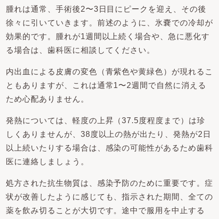
腫れは通常、手術後2〜3日目にピークを迎え、その後
徐々に引いていきます。前述のように、氷嚢での冷却が
効果的です。腫れが1週間以上続く場合や、急に悪化す
る場合は、歯科医に相談してください。
内出血による皮膚の変色（青紫色や黄緑色）が現れるこ
ともありますが、これは通常1〜2週間で自然に消える
ため心配ありません。
発熱については、軽度の上昇（37.5度程度まで）は珍
しくありませんが、38度以上の熱が出たり、発熱が2日
以上続いたりする場合は、感染の可能性があるため歯科
医に連絡しましょう。
処方された抗生物質は、感染予防のために重要です。症
状が改善したように感じても、指示された期間、全ての
薬を飲み切ることが大切です。途中で服用を中止する