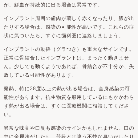
が、鮮血が持続的に出る場合は異常です。
インプラント周囲の歯肉が著しく赤くなったり、膿が出
たりする場合は、感染の可能性が高いです。これらの症
状に気づいたら、すぐに歯科医に連絡しましょう。
インプラントの動揺（グラつき）も重大なサインです。
正常に骨結合したインプラントは、まったく動きませ
ん。少しでも動くようであれば、骨結合が不十分か、失
敗している可能性があります。
発熱、特に38度以上の熱が出る場合は、全身感染の可
能性があります。抗生物質を服用しているにもかかわら
ず熱が出る場合は、すぐに医療機関に相談してくださ
い。
異常な味覚や口臭も感染のサインかもしれません。口の
中に金属味がしたり、普段とは違う不快な臭いがしたり