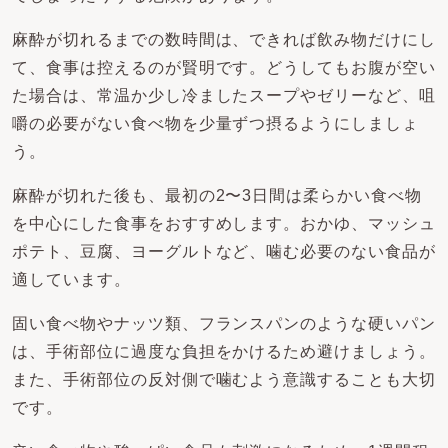
麻酔が切れるまでの数時間は、できれば飲み物だけにし
て、食事は控えるのが賢明です。どうしてもお腹が空い
た場合は、常温か少し冷ましたスープやゼリーなど、咀
嚼の必要がない食べ物を少量ずつ摂るようにしましょ
う。
麻酔が切れた後も、最初の2〜3日間は柔らかい食べ物
を中心にした食事をおすすめします。おかゆ、マッシュ
ポテト、豆腐、ヨーグルトなど、噛む必要のない食品が
適しています。
固い食べ物やナッツ類、フランスパンのような硬いパン
は、手術部位に過度な負担をかけるため避けましょう。
また、手術部位の反対側で噛むよう意識することも大切
です。