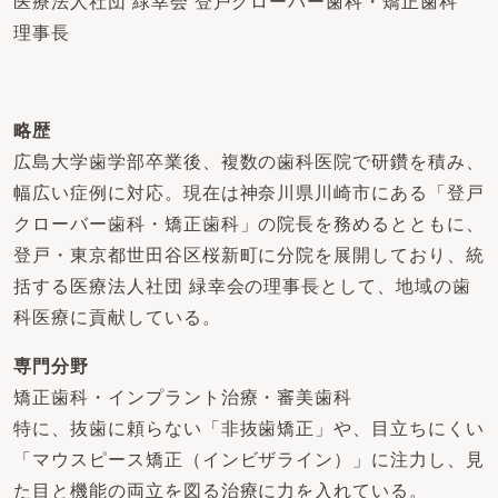
医療法人社団 緑幸会 登戸クローバー歯科・矯正歯科
理事長
略歴
広島大学歯学部卒業後、複数の歯科医院で研鑽を積み、
幅広い症例に対応。現在は神奈川県川崎市にある「登戸
クローバー歯科・矯正歯科」の院長を務めるとともに、
登戸・東京都世田谷区桜新町に分院を展開しており、統
括する医療法人社団 緑幸会の理事長として、地域の歯
科医療に貢献している。
専門分野
矯正歯科・インプラント治療・審美歯科
特に、抜歯に頼らない「非抜歯矯正」や、目立ちにくい
「マウスピース矯正（インビザライン）」に注力し、見
た目と機能の両立を図る治療に力を入れている。