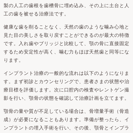
製の人工の歯根を歯槽骨に埋め込み、その上に土台と人
工の歯を被せる治療法です。
健康な歯を削ることなく、天然の歯のような噛み心地と
見た目の美しさを取り戻すことができるのが最大の特徴
です。入れ歯やブリッジと比較して、顎の骨に直接固定
するため安定性が高く、噛む力もほぼ天然歯と同等にな
ります。
インプラント治療の一般的な流れは以下のようになりま
す。まず初診とカウンセリングで、患者さまの状態や治
療目標を評価します。次に口腔内の検査やレントゲン撮
影を行い、顎骨の状態を確認して治療計画を立てます。
顎骨の量や質が不足している場合は、骨増量手術（骨造
成）が必要になることもあります。準備が整ったら、イ
ンプラントの埋入手術を行い、その後、顎骨とインプラ