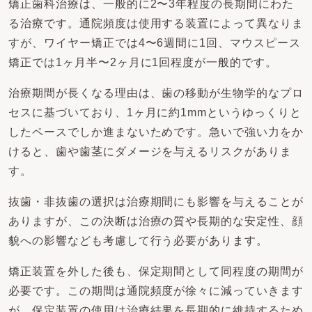
矯正歯科治療は、一般的に2〜3年程度の長期間にわた
る治療です。通院頻度は使用する装置によって異なりま
すが、ワイヤー矯正では4〜6週間に1回、マウスピース
矯正では1ヶ月半〜2ヶ月に1回程度が一般的です。
治療期間が長くなる理由は、歯の移動が生物学的なプロ
セスに基づいており、1ヶ月に約1mmというゆっくりと
したペースでしか進まないためです。急いで強い力をか
けると、歯や歯茎にダメージを与えるリスクがありま
す。
抜歯・非抜歯の選択は治療期間にも影響を与えることが
ありますが、この決断は治療の質や長期的な安定性、顔
貌への影響なども考慮して行う必要があります。
矯正装置を外した後も、保定期間として同程度の期間が
必要です。この期間は通院頻度が徐々に減っていきます
が、保定装置の使用は治療結果を長期的に維持するため