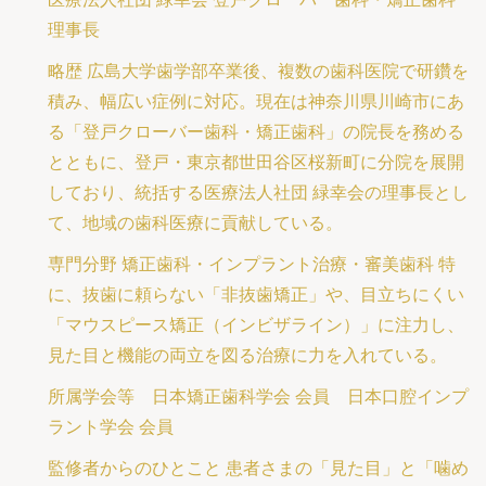
理事長
略歴 広島大学歯学部卒業後、複数の歯科医院で研鑽を
積み、幅広い症例に対応。現在は神奈川県川崎市にあ
る「登戸クローバー歯科・矯正歯科」の院長を務める
とともに、登戸・東京都世田谷区桜新町に分院を展開
しており、統括する医療法人社団 緑幸会の理事長とし
て、地域の歯科医療に貢献している。
専門分野 矯正歯科・インプラント治療・審美歯科 特
に、抜歯に頼らない「非抜歯矯正」や、目立ちにくい
「マウスピース矯正（インビザライン）」に注力し、
見た目と機能の両立を図る治療に力を入れている。
所属学会等 日本矯正歯科学会 会員 日本口腔インプ
ラント学会 会員
監修者からのひとこと 患者さまの「見た目」と「噛め