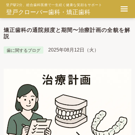
登戸駅2分、総合歯科医療で一生続く健康な笑顔をサポート
登戸クローバー歯科・矯正歯科
矯正歯科の通院頻度と期間〜治療計画の全貌を解
説
2025年08月12日（火）
歯に関するブログ