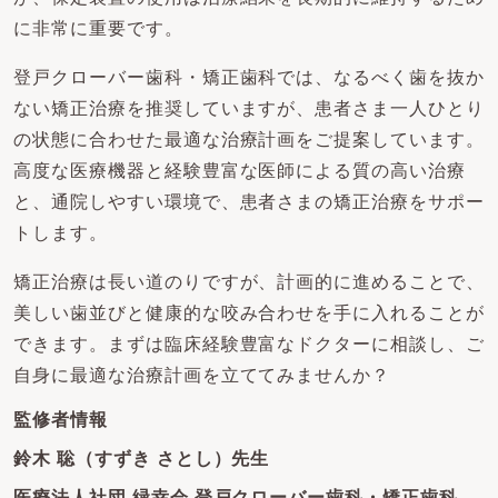
に非常に重要です。
登戸クローバー歯科・矯正歯科では、なるべく歯を抜か
ない矯正治療を推奨していますが、患者さま一人ひとり
の状態に合わせた最適な治療計画をご提案しています。
高度な医療機器と経験豊富な医師による質の高い治療
と、通院しやすい環境で、患者さまの矯正治療をサポー
トします。
矯正治療は長い道のりですが、計画的に進めることで、
美しい歯並びと健康的な咬み合わせを手に入れることが
できます。まずは臨床経験豊富なドクターに相談し、ご
自身に最適な治療計画を立ててみませんか？
監修者情報
鈴木 聡（すずき さとし）先生
医療法人社団 緑幸会 登戸クローバー歯科・矯正歯科