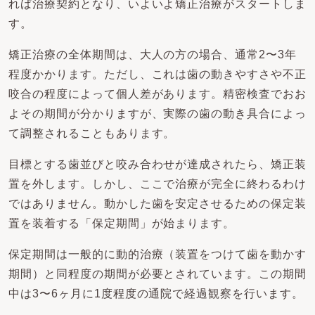
れば治療契約となり、いよいよ矯正治療がスタートしま
す。
矯正治療の全体期間は、大人の方の場合、通常2〜3年
程度かかります。ただし、これは歯の動きやすさや不正
咬合の程度によって個人差があります。精密検査でおお
よその期間が分かりますが、実際の歯の動き具合によっ
て調整されることもあります。
目標とする歯並びと咬み合わせが達成されたら、矯正装
置を外します。しかし、ここで治療が完全に終わるわけ
ではありません。動かした歯を安定させるための保定装
置を装着する「保定期間」が始まります。
保定期間は一般的に動的治療（装置をつけて歯を動かす
期間）と同程度の期間が必要とされています。この期間
中は3〜6ヶ月に1度程度の通院で経過観察を行います。