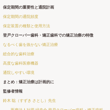
保定期間の重要性と通院計画
保定期間の通院頻度
保定装置の種類と使用方法
登戸クローバー歯科・矯正歯科での矯正治療の特徴
なるべく歯を抜かない矯正治療
総合的な歯科治療
高度な歯科医療機器
通院しやすい環境
まとめ：矯正治療は計画的に
監修者情報
鈴木 聡（すずき さとし）先生
医療法人社団 緑幸会 登戸クローバー歯科・矯正歯科