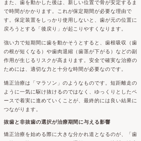
また、歯を動かした後は、新しい位置で骨が安定するま
で時間がかかります。これが保定期間が必要な理由で
す。保定装置をしっかり使用しないと、歯が元の位置に
戻ろうとする「後戻り」が起こりやすくなります。
強い力で短期間に歯を動かそうとすると、歯根吸収（歯
の根が短くなる）や歯肉退縮（歯茎が下がる）などの副
作用が生じるリスクが高まります。安全で確実な治療の
ためには、適切な力と十分な時間が必要なのです。
矯正治療は「マラソン」のようなものです。短距離走の
ように一気に駆け抜けるのではなく、ゆっくりとしたペ
ースで着実に進めていくことが、最終的には良い結果に
つながります。
抜歯と非抜歯の選択が治療期間に与える影響
矯正治療を始める際に大きな分かれ道となるのが、「歯