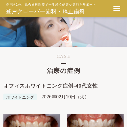
登戸駅2分、総合歯科医療で一生続く健康な笑顔をサポート
登戸クローバー歯科・矯正歯科
CASE
治療の症例
オフィスホワイトニング症例-40代女性
2026年02月10日（火）
ホワイトニング