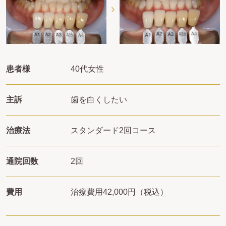
患者様
40代女性
主訴
歯を白くしたい
治療法
スタンダード2回コース
通院回数
2回
費用
治療費用
42,000円（税込）