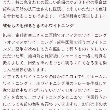
また、特に色合わせの難しい前歯のかぶせものの場合は
歯科技工所の技工士さんに医院まで来ていただいて色味
を合わせることもできます。（追加料金が発生します）
被せものを作るときのホワイトニング
以前、歯科衛生士さんに医院でオフィスホワイトニング
（オフィスホワイトニング→歯科医院で行うホワイトニ
ング。薬剤を塗布して光を照射して行うもの）をしてい
ただいた際、施術前と施術後にシェードと一緒に写真を
撮りまして、回数を重ねるごとに明るく白くなる歯を楽
しんだ経験があります。
オフィスホワイトニングのほかにご自宅で行うホームホ
ワイトニング（→ホワイトニング用のトレーを作成して
家で就寝中などに行っていただくセルフホワイトニン
グ）を含めて、ホワイトニングをどこまで・何回行うか
によっても歯の色味も変わってきますし、お口の中の状