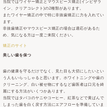
当院ではワイヤー矯正とマウスピース矯正(インビザラ
イン、クリアコレクト)の2種類があります。
またワイヤー矯正の中で特に非抜歯矯正に力を入れてい
ます。
非抜歯矯正やマウスピース矯正の場合は適応があるた
め、気になる方は一度ご来院ください。
矯正のサイト
美しい歯を保つ
歯の健康を守るだけでなく、見た目も大切にしたいとい
う人もいらっしゃると思います。ホワイトニングや歯の
クリーニング、白い被せ物にするなど歯医者は口元を綺
麗にする方法がいくつかあります。
当院ではタバコのヤニやコーヒー、紅茶などで黄ばんで
しまった歯を白く戻す方法にエアフローを準備していま