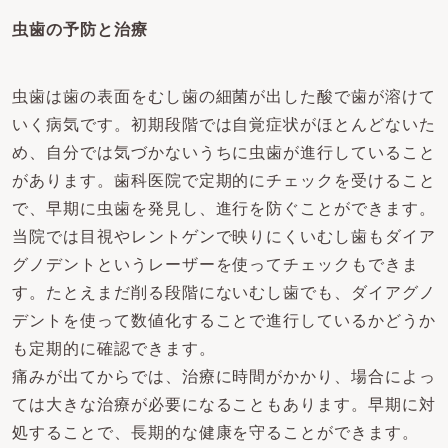
虫歯の予防と治療
虫歯は歯の表面をむし歯の細菌が出した酸で歯が溶けて
いく病気です。初期段階では自覚症状がほとんどないた
め、自分では気づかないうちに虫歯が進行していること
があります。歯科医院で定期的にチェックを受けること
で、早期に虫歯を発見し、進行を防ぐことができます。
当院では目視やレントゲンで映りにくいむし歯もダイア
グノデントというレーザーを使ってチェックもできま
す。たとえまだ削る段階にないむし歯でも、ダイアグノ
デントを使って数値化することで進行しているかどうか
も定期的に確認できます。
痛みが出てからでは、治療に時間がかかり、場合によっ
ては大きな治療が必要になることもあります。早期に対
処することで、長期的な健康を守ることができます。