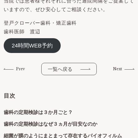
当院では患者様それぞれに合った通院間隔をご提案して
いますので、ぜひ安心してご相談ください。
登戸クローバー歯科・矯正歯科
歯科医師 渡辺
24時間WEB予約
一覧へ戻る
Prev
Next
目次
歯科の定期検診は３か月ごと？
歯科の定期検診はなぜ３ヵ月が目安なのか
細菌が膜のようにまとまって存在するバイオフィルム