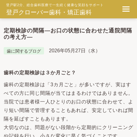
登戸駅2分、総合歯科医療で一生続く健康な笑顔をサポート
登戸クローバー歯科・矯正歯科
定期検診の間隔―お口の状態に合わせた通院間隔
の考え方―
2026年05月27日（水）
歯に関するブログ
歯科の定期検診は３か月ごと？
歯科の定期検診は「3カ月ごと」が多いですが、実はす
べての方に同じ間隔が当てはまるわけではありません。
当院では患者様一人ひとりのお口の状態に合わせて、よ
り短い間隔で管理することもあれば、安定していれば間
隔を延ばすこともあります。
大切なのは、問題がない段階から定期的にクリーニング
や記録を行い、小さな変化に早く気づくことです。