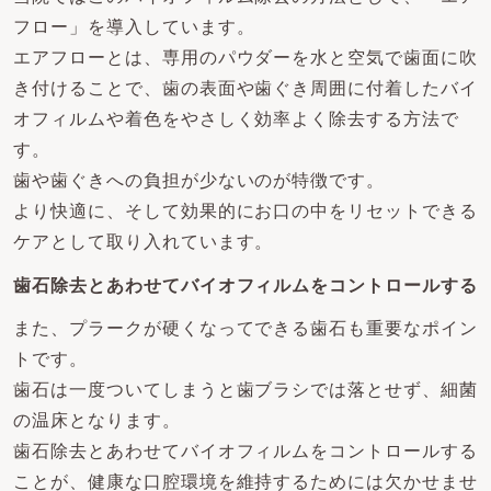
フロー」を導入しています。
エアフローとは、専用のパウダーを水と空気で歯面に吹
き付けることで、歯の表面や歯ぐき周囲に付着したバイ
オフィルムや着色をやさしく効率よく除去する方法で
す。
歯や歯ぐきへの負担が少ないのが特徴です。
より快適に、そして効果的にお口の中をリセットできる
ケアとして取り入れています。
歯石除去とあわせてバイオフィルムをコントロールする
また、プラークが硬くなってできる歯石も重要なポイン
トです。
歯石は一度ついてしまうと歯ブラシでは落とせず、細菌
の温床となります。
歯石除去とあわせてバイオフィルムをコントロールする
ことが、健康な口腔環境を維持するためには欠かせませ