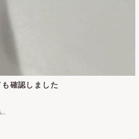
ても確認しました
ん。