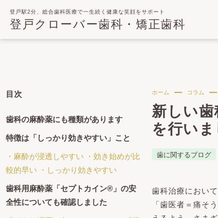
登戸駅2分、総合歯科医療で一生続く健康な笑顔をサポート
登戸クローバー歯科・矯正歯科
ホーム
コラム
目次
新しい歯
歯科の麻酔薬にも種類があります
を行いま
特徴は「しっかり効きやすい」こと
歯に関するブログ
・麻酔が浸透しやすい ・効き始めが比
較的早い ・しっかり効きやすい
歯科用麻酔薬「セプトカイン®」の安
歯科治療において
全性についても確認しました
「歯医者＝痛そう