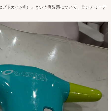
セプトカイン®）」という麻酔薬について、ランチミーテ