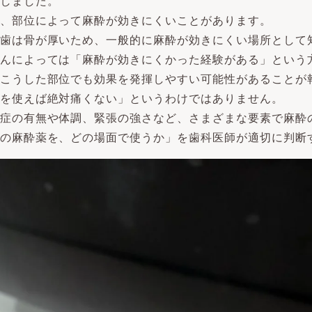
しました。
、部位によって麻酔が効きにくいことがあります。
歯は骨が厚いため、一般的に麻酔が効きにくい場所として
んによっては「麻酔が効きにくかった経験がある」という
こうした部位でも効果を発揮しやすい可能性があることが
を使えば絶対痛くない」というわけではありません。
症の有無や体調、緊張の強さなど、さまざまな要素で麻酔
の麻酔薬を、どの場面で使うか」を歯科医師が適切に判断