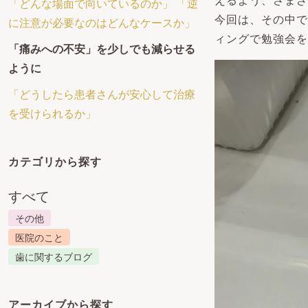
えるよう、さまざ
「どんな場面で向いているのか」 「逆
今回は、その中で
に注意が必要なのはどんなケースか」
ィングで勉強会を
「痛みへの不安」を少しでも減らせる
ように
「どうしたら患者さんが安心して治療
を受けられるか」
カテゴリから探す
すべて
その他
医院のこと
歯に関するブログ
アーカイブから探す